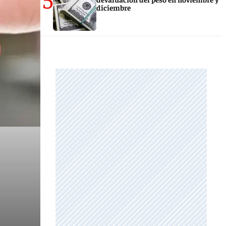
diciembre