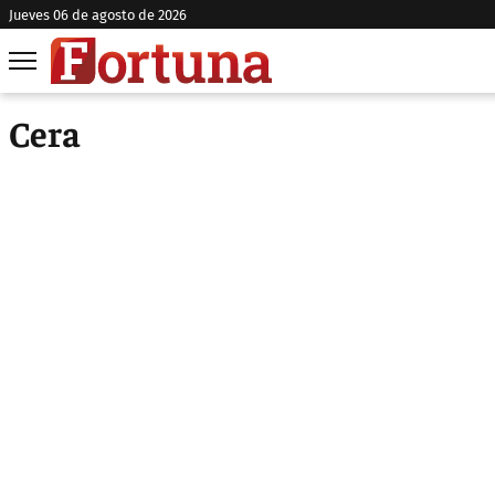
jueves 06 de agosto de 2026
Cera