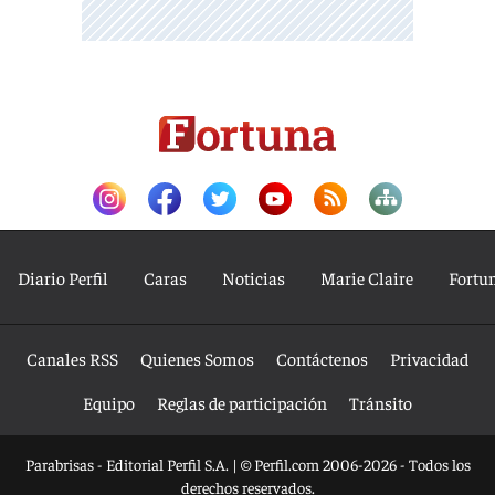
Diario Perfil
Caras
Noticias
Marie Claire
Fortu
Canales RSS
Quienes Somos
Contáctenos
Privacidad
Equipo
Reglas de participación
Tránsito
Parabrisas - Editorial Perfil S.A.
| © Perfil.com 2006-2026 - Todos los
derechos reservados.