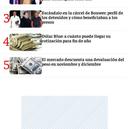
3
Escándalo en la cárcel de Bouwer: perfil de
los detenidos y cómo beneficiaban a los
presos
4
Dólar Blue: a cuánto puede llegar su
cotización para fin de año
5
El mercado descuenta una devaluación del
peso en noviembre y diciembre