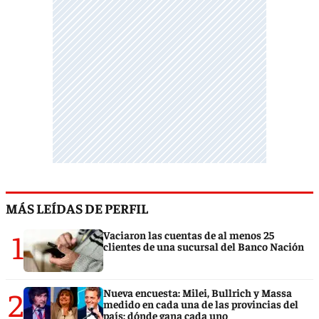
MÁS LEÍDAS DE PERFIL
1
Vaciaron las cuentas de al menos 25
clientes de una sucursal del Banco Nación
2
Nueva encuesta: Milei, Bullrich y Massa
medido en cada una de las provincias del
país: dónde gana cada uno