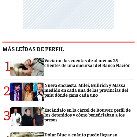
MÁS LEÍDAS DE PERFIL
1
Vaciaron las cuentas de al menos 25
clientes de una sucursal del Banco Nación
2
Nueva encuesta: Milei, Bullrich y Massa
medido en cada una de las provincias del
país: dónde gana cada uno
3
Escándalo en la cárcel de Bouwer: perfil de
los detenidos y cómo beneficiaban a los
presos
Dólar Blue: a cuánto puede llegar su