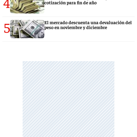
4
cotización para fin de año
5
El mercado descuenta una devaluación del
peso en noviembre y diciembre