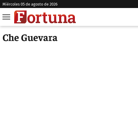
miércoles 05 de agosto de 2026
Che Guevara