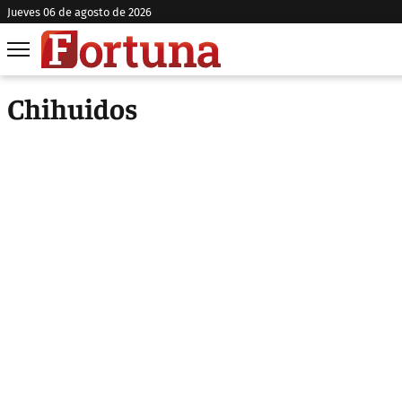
jueves 06 de agosto de 2026
Chihuidos