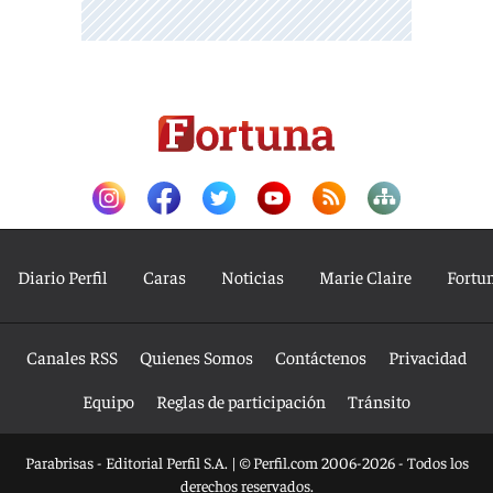
Diario Perfil
Caras
Noticias
Marie Claire
Fortu
Canales RSS
Quienes Somos
Contáctenos
Privacidad
Equipo
Reglas de participación
Tránsito
Parabrisas - Editorial Perfil S.A.
| © Perfil.com 2006-2026 - Todos los
derechos reservados.