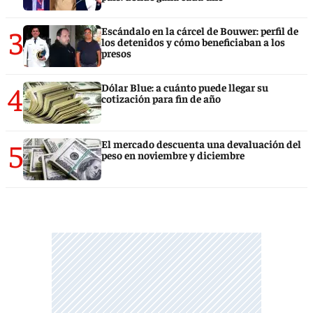
3
Escándalo en la cárcel de Bouwer: perfil de
los detenidos y cómo beneficiaban a los
presos
4
Dólar Blue: a cuánto puede llegar su
cotización para fin de año
5
El mercado descuenta una devaluación del
peso en noviembre y diciembre