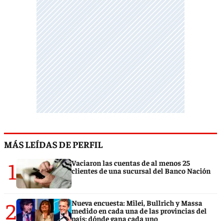
MÁS LEÍDAS DE PERFIL
1
Vaciaron las cuentas de al menos 25
clientes de una sucursal del Banco Nación
2
Nueva encuesta: Milei, Bullrich y Massa
medido en cada una de las provincias del
país: dónde gana cada uno