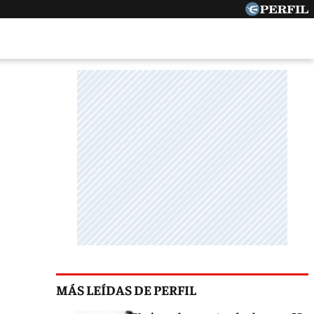
MÁS LEÍDAS DE PERFIL