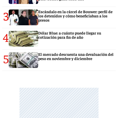
3
Escándalo en la cárcel de Bouwer: perfil de
los detenidos y cómo beneficiaban a los
presos
4
Dólar Blue: a cuánto puede llegar su
cotización para fin de año
5
El mercado descuenta una devaluación del
peso en noviembre y diciembre