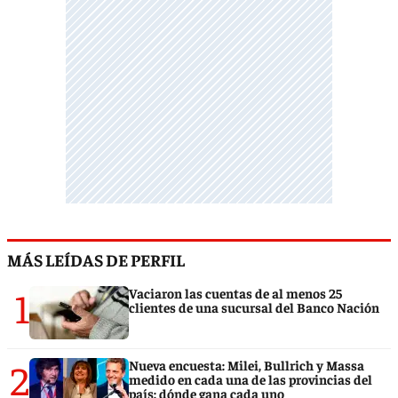
MÁS LEÍDAS DE PERFIL
1
Vaciaron las cuentas de al menos 25
clientes de una sucursal del Banco Nación
2
Nueva encuesta: Milei, Bullrich y Massa
medido en cada una de las provincias del
país: dónde gana cada uno