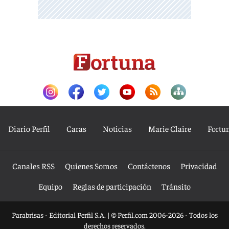
Diario Perfil
Caras
Noticias
Marie Claire
Fortu
Canales RSS
Quienes Somos
Contáctenos
Privacidad
Equipo
Reglas de participación
Tránsito
Parabrisas - Editorial Perfil S.A.
| © Perfil.com 2006-2026 - Todos los
derechos reservados.