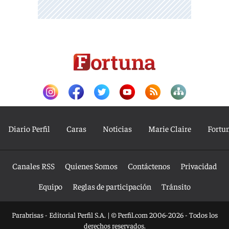
Diario Perfil
Caras
Noticias
Marie Claire
Fortu
Canales RSS
Quienes Somos
Contáctenos
Privacidad
Equipo
Reglas de participación
Tránsito
Parabrisas - Editorial Perfil S.A.
| © Perfil.com 2006-2026 - Todos los
derechos reservados.