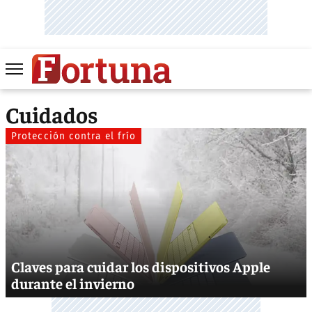
Cuidados
Protección contra el frío
Claves para cuidar los dispositivos Apple
durante el invierno