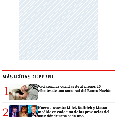
MÁS LEÍDAS DE PERFIL
1
Vaciaron las cuentas de al menos 25
clientes de una sucursal del Banco Nación
2
Nueva encuesta: Milei, Bullrich y Massa
medido en cada una de las provincias del
país: dónde gana cada uno