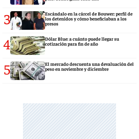
3
Escándalo en la cárcel de Bouwer: perfil de
los detenidos y cómo beneficiaban a los
presos
4
Dólar Blue: a cuánto puede llegar su
cotización para fin de año
5
El mercado descuenta una devaluación del
peso en noviembre y diciembre