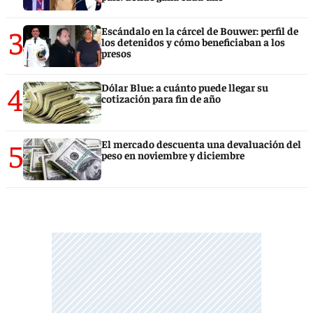
3
Escándalo en la cárcel de Bouwer: perfil de
los detenidos y cómo beneficiaban a los
presos
4
Dólar Blue: a cuánto puede llegar su
cotización para fin de año
5
El mercado descuenta una devaluación del
peso en noviembre y diciembre