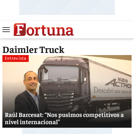
Daimler Truck
Entrevista
Raúl Barcesat: “Nos pusimos competitivos a
nivel internacional”