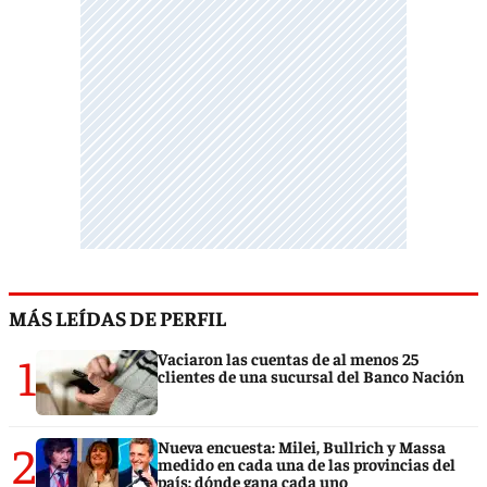
MÁS LEÍDAS DE PERFIL
1
Vaciaron las cuentas de al menos 25
clientes de una sucursal del Banco Nación
2
Nueva encuesta: Milei, Bullrich y Massa
medido en cada una de las provincias del
país: dónde gana cada uno