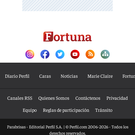
Diario Perfil
Caras
Noticias
Marie Claire
Fortu
Canales RSS
Quienes Somos
Contáctenos
Privacidad
Equipo
Reglas de participación
Tránsito
Parabrisas - Editorial Perfil S.A.
| © Perfil.com 2006-2026 - Todos los
derechos reservados.