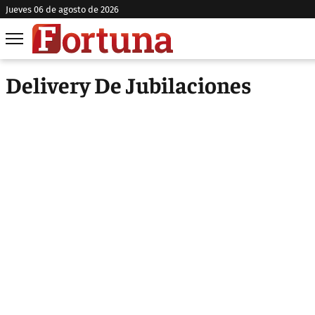
jueves 06 de agosto de 2026
Delivery De Jubilaciones