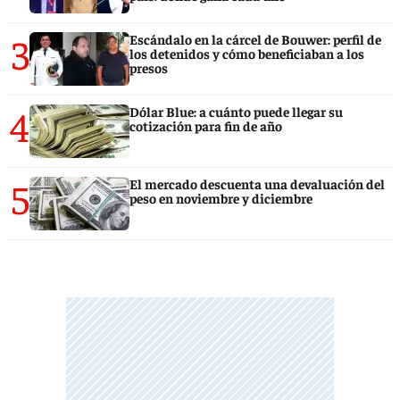
3
Escándalo en la cárcel de Bouwer: perfil de
los detenidos y cómo beneficiaban a los
presos
4
Dólar Blue: a cuánto puede llegar su
cotización para fin de año
5
El mercado descuenta una devaluación del
peso en noviembre y diciembre