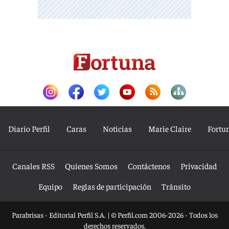
Diario Perfil
Caras
Noticias
Marie Claire
Fortu
Canales RSS
Quienes Somos
Contáctenos
Privacidad
Equipo
Reglas de participación
Tránsito
Parabrisas - Editorial Perfil S.A.
| © Perfil.com 2006-2026 - Todos los
derechos reservados.