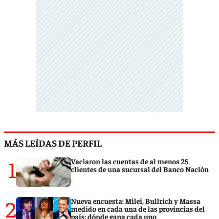
MÁS LEÍDAS DE PERFIL
1
Vaciaron las cuentas de al menos 25
clientes de una sucursal del Banco Nación
2
Nueva encuesta: Milei, Bullrich y Massa
medido en cada una de las provincias del
país: dónde gana cada uno