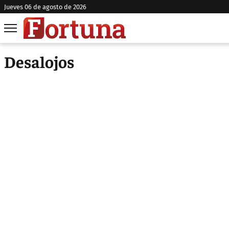
jueves 06 de agosto de 2026
Desalojos