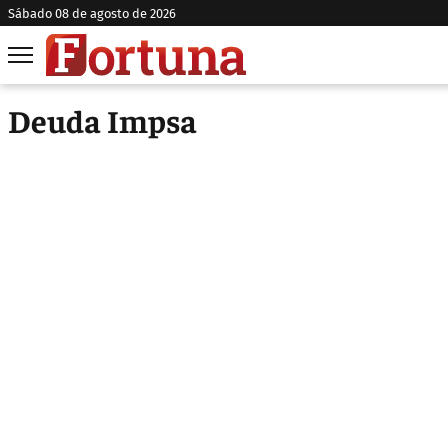
sábado 08 de agosto de 2026
Deuda Impsa