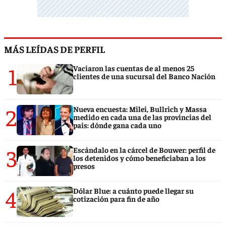
MÁS LEÍDAS DE PERFIL
1
Vaciaron las cuentas de al menos 25
clientes de una sucursal del Banco Nación
2
Nueva encuesta: Milei, Bullrich y Massa
medido en cada una de las provincias del
país: dónde gana cada uno
3
Escándalo en la cárcel de Bouwer: perfil de
los detenidos y cómo beneficiaban a los
presos
4
Dólar Blue: a cuánto puede llegar su
cotización para fin de año