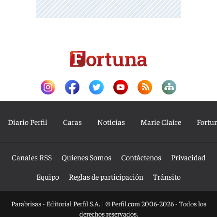
Diario Perfil
Caras
Noticias
Marie Claire
Fortu
Canales RSS
Quienes Somos
Contáctenos
Privacidad
Equipo
Reglas de participación
Tránsito
Parabrisas - Editorial Perfil S.A.
| © Perfil.com 2006-2026 - Todos los
derechos reservados.