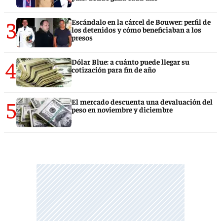
3
Escándalo en la cárcel de Bouwer: perfil de
los detenidos y cómo beneficiaban a los
presos
4
Dólar Blue: a cuánto puede llegar su
cotización para fin de año
5
El mercado descuenta una devaluación del
peso en noviembre y diciembre