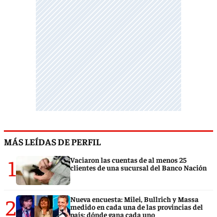
MÁS LEÍDAS DE PERFIL
1
Vaciaron las cuentas de al menos 25
clientes de una sucursal del Banco Nación
2
Nueva encuesta: Milei, Bullrich y Massa
medido en cada una de las provincias del
país: dónde gana cada uno