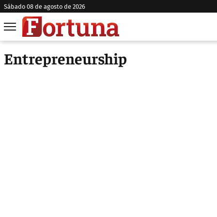
sábado 08 de agosto de 2026
Entrepreneurship