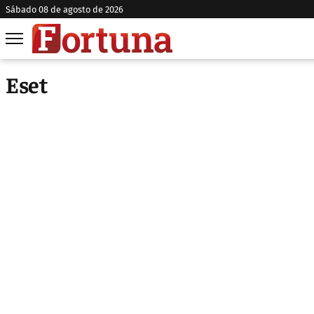
sábado 08 de agosto de 2026
Eset