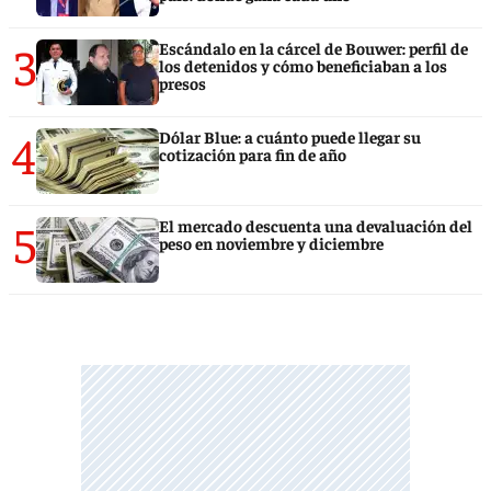
3
Escándalo en la cárcel de Bouwer: perfil de
los detenidos y cómo beneficiaban a los
presos
4
Dólar Blue: a cuánto puede llegar su
cotización para fin de año
5
El mercado descuenta una devaluación del
peso en noviembre y diciembre