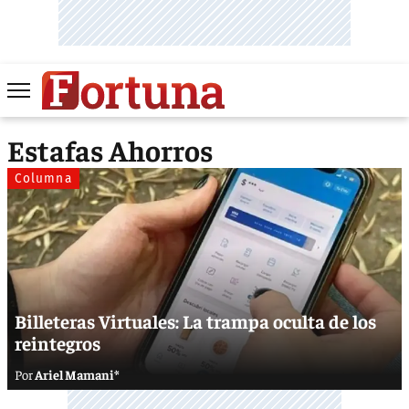
Estafas Ahorros
Columna
Billeteras Virtuales: La trampa oculta de los
reintegros
Ariel Mamani*