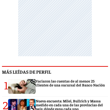
MÁS LEÍDAS DE PERFIL
1
Vaciaron las cuentas de al menos 25
clientes de una sucursal del Banco Nación
2
Nueva encuesta: Milei, Bullrich y Massa
medido en cada una de las provincias del
país: dónde gana cada uno