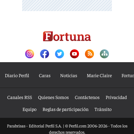
Diario Perfil
Caras
Noticias
Marie Claire
Fortu
Canales RSS
Quienes Somos
Contáctenos
Privacidad
Equipo
Reglas de participación
Tránsito
Parabrisas - Editorial Perfil S.A.
| © Perfil.com 2006-2026 - Todos los
derechos reservados.