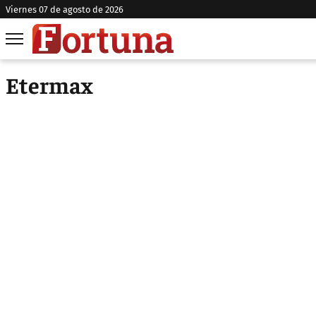
viernes 07 de agosto de 2026
Etermax