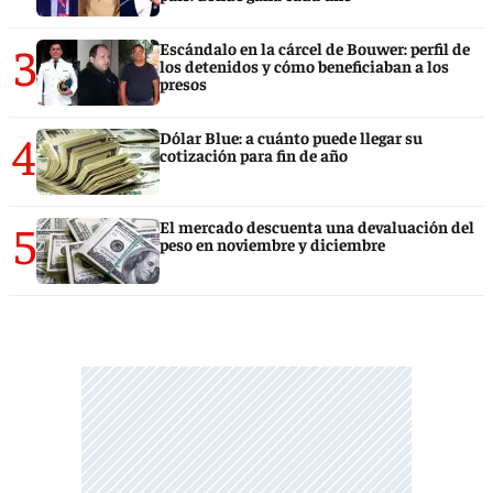
3
Escándalo en la cárcel de Bouwer: perfil de
los detenidos y cómo beneficiaban a los
presos
4
Dólar Blue: a cuánto puede llegar su
cotización para fin de año
5
El mercado descuenta una devaluación del
peso en noviembre y diciembre