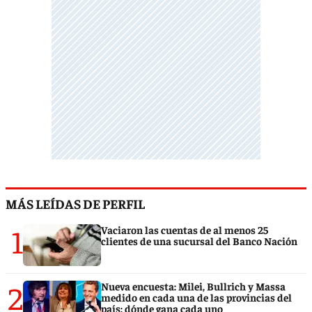
MÁS LEÍDAS DE PERFIL
1
Vaciaron las cuentas de al menos 25
clientes de una sucursal del Banco Nación
2
Nueva encuesta: Milei, Bullrich y Massa
medido en cada una de las provincias del
país: dónde gana cada uno