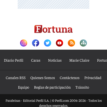
Diario Perfil
Caras
Noticias
Marie Claire
Fortu
Canales RSS
Quienes Somos
Contáctenos
Privacidad
Equipo
Reglas de participación
Tránsito
Parabrisas - Editorial Perfil S.A.
| © Perfil.com 2006-2026 - Todos los
derechos reservados.