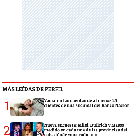
MÁS LEÍDAS DE PERFIL
1
Vaciaron las cuentas de al menos 25
clientes de una sucursal del Banco Nación
2
Nueva encuesta: Milei, Bullrich y Massa
medido en cada una de las provincias del
país: dónde gana cada uno