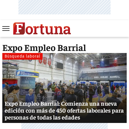
Expo Empleo Barrial
Búsqueda laboral
Expo Empleo Barrial: Comienza una nueva
edición con más de 450 ofertas laborales para
personas de todas las edades