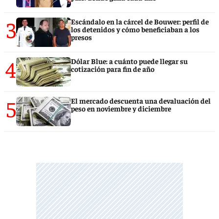
3
Escándalo en la cárcel de Bouwer: perfil de
los detenidos y cómo beneficiaban a los
presos
4
Dólar Blue: a cuánto puede llegar su
cotización para fin de año
5
El mercado descuenta una devaluación del
peso en noviembre y diciembre