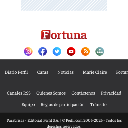
Diario Perfil
Caras
Noticias
Marie Claire
Fortu
Canales RSS
Quienes Somos
Contáctenos
Privacidad
Equipo
Reglas de participación
Tránsito
Parabrisas - Editorial Perfil S.A.
| © Perfil.com 2006-2026 - Todos los
derechos reservados.