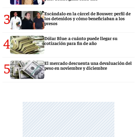
3
Escándalo en la cárcel de Bouwer: perfil de
los detenidos y cómo beneficiaban a los
presos
4
Dólar Blue: a cuánto puede llegar su
cotización para fin de año
5
El mercado descuenta una devaluación del
peso en noviembre y diciembre