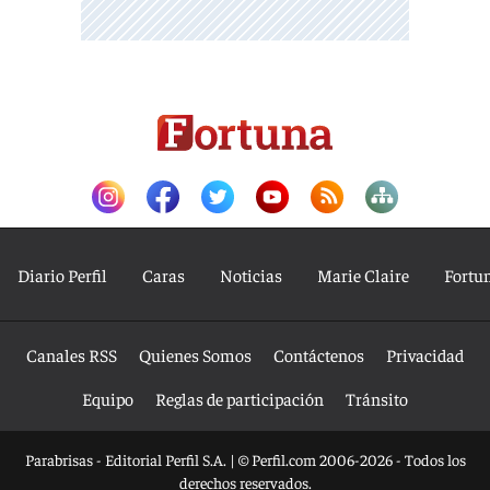
Diario Perfil
Caras
Noticias
Marie Claire
Fortu
Canales RSS
Quienes Somos
Contáctenos
Privacidad
Equipo
Reglas de participación
Tránsito
Parabrisas - Editorial Perfil S.A.
| © Perfil.com 2006-2026 - Todos los
derechos reservados.