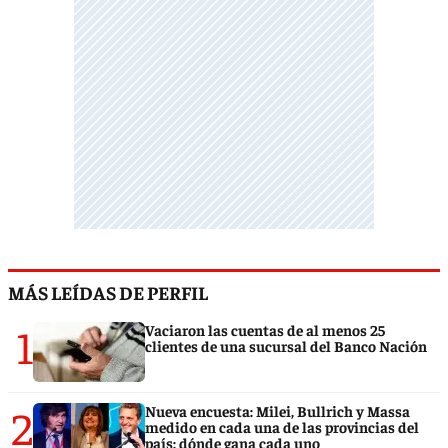
MÁS LEÍDAS DE PERFIL
1
Vaciaron las cuentas de al menos 25
clientes de una sucursal del Banco Nación
2
Nueva encuesta: Milei, Bullrich y Massa
medido en cada una de las provincias del
país: dónde gana cada uno