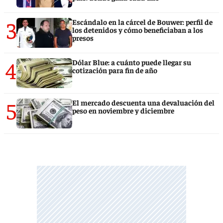
3
Escándalo en la cárcel de Bouwer: perfil de
los detenidos y cómo beneficiaban a los
presos
4
Dólar Blue: a cuánto puede llegar su
cotización para fin de año
5
El mercado descuenta una devaluación del
peso en noviembre y diciembre