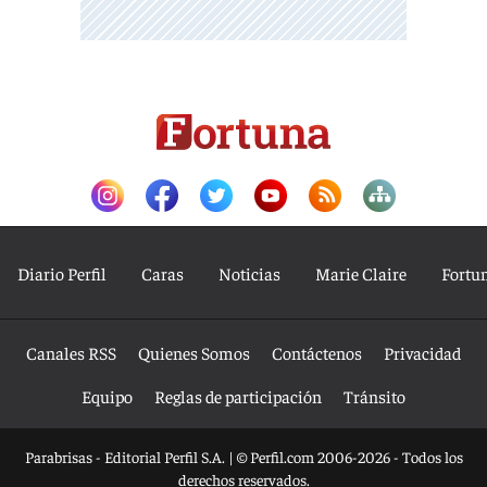
Diario Perfil
Caras
Noticias
Marie Claire
Fortu
Canales RSS
Quienes Somos
Contáctenos
Privacidad
Equipo
Reglas de participación
Tránsito
Parabrisas - Editorial Perfil S.A.
| © Perfil.com 2006-2026 - Todos los
derechos reservados.