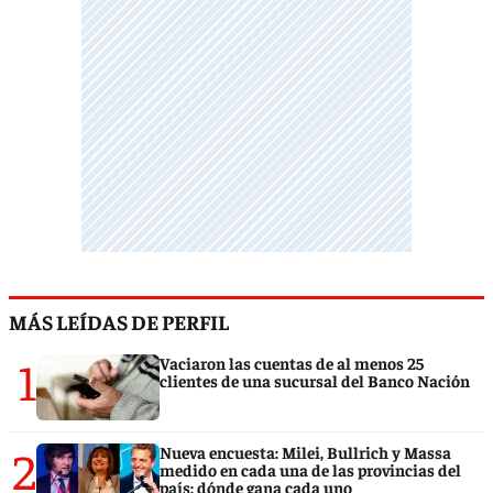
MÁS LEÍDAS DE PERFIL
1
Vaciaron las cuentas de al menos 25
clientes de una sucursal del Banco Nación
2
Nueva encuesta: Milei, Bullrich y Massa
medido en cada una de las provincias del
país: dónde gana cada uno