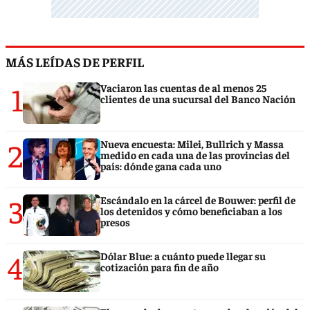
MÁS LEÍDAS DE PERFIL
1
Vaciaron las cuentas de al menos 25
clientes de una sucursal del Banco Nación
2
Nueva encuesta: Milei, Bullrich y Massa
medido en cada una de las provincias del
país: dónde gana cada uno
3
Escándalo en la cárcel de Bouwer: perfil de
los detenidos y cómo beneficiaban a los
presos
4
Dólar Blue: a cuánto puede llegar su
cotización para fin de año