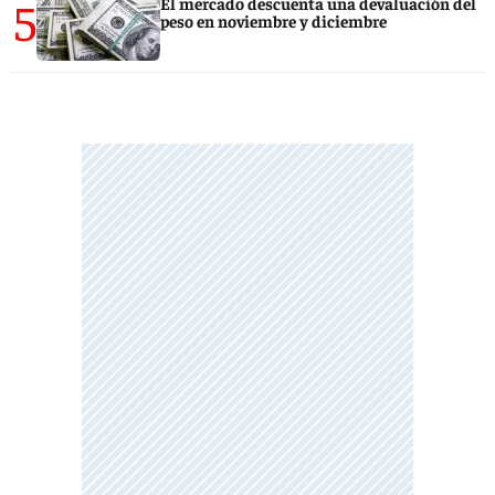
5
El mercado descuenta una devaluación del
peso en noviembre y diciembre