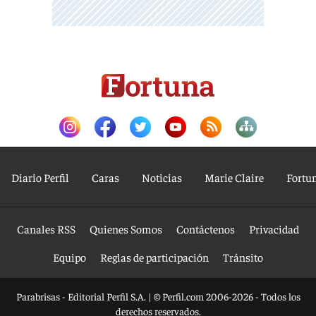
Diario Perfil
Caras
Noticias
Marie Claire
Fortu
Canales RSS
Quienes Somos
Contáctenos
Privacidad
Equipo
Reglas de participación
Tránsito
Parabrisas - Editorial Perfil S.A.
| © Perfil.com 2006-2026 - Todos los
derechos reservados.