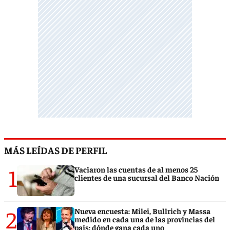
MÁS LEÍDAS DE PERFIL
1
Vaciaron las cuentas de al menos 25
clientes de una sucursal del Banco Nación
2
Nueva encuesta: Milei, Bullrich y Massa
medido en cada una de las provincias del
país: dónde gana cada uno