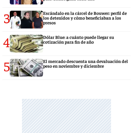
3
Escándalo en la cárcel de Bouwer: perfil de
los detenidos y cómo beneficiaban a los
presos
4
Dólar Blue: a cuánto puede llegar su
cotización para fin de año
5
El mercado descuenta una devaluación del
peso en noviembre y diciembre