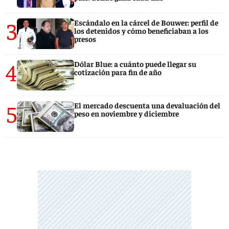
3
Escándalo en la cárcel de Bouwer: perfil de
los detenidos y cómo beneficiaban a los
presos
4
Dólar Blue: a cuánto puede llegar su
cotización para fin de año
5
El mercado descuenta una devaluación del
peso en noviembre y diciembre