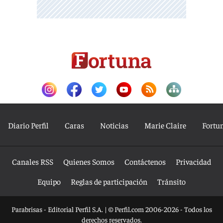
Diario Perfil
Caras
Noticias
Marie Claire
Fortu
Canales RSS
Quienes Somos
Contáctenos
Privacidad
Equipo
Reglas de participación
Tránsito
Parabrisas - Editorial Perfil S.A.
| © Perfil.com 2006-2026 - Todos los
derechos reservados.