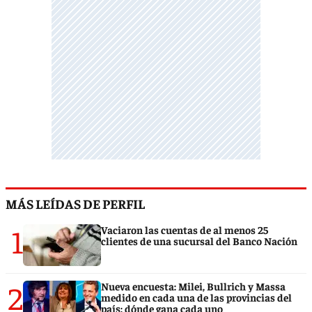
MÁS LEÍDAS DE PERFIL
1
Vaciaron las cuentas de al menos 25
clientes de una sucursal del Banco Nación
2
Nueva encuesta: Milei, Bullrich y Massa
medido en cada una de las provincias del
país: dónde gana cada uno