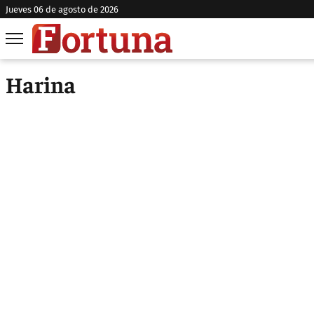
jueves 06 de agosto de 2026
Harina