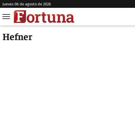
jueves 06 de agosto de 2026
Hefner