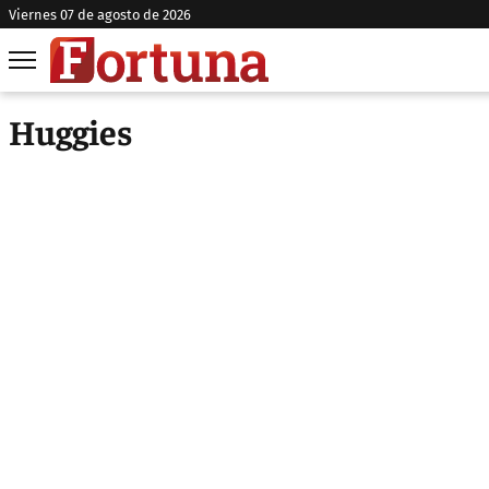
viernes 07 de agosto de 2026
Huggies