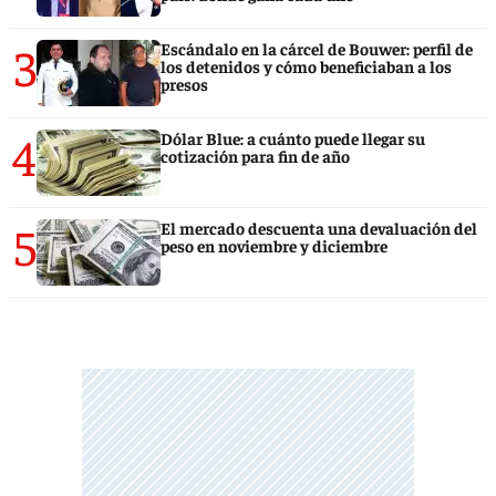
3
Escándalo en la cárcel de Bouwer: perfil de
los detenidos y cómo beneficiaban a los
presos
4
Dólar Blue: a cuánto puede llegar su
cotización para fin de año
5
El mercado descuenta una devaluación del
peso en noviembre y diciembre