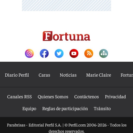
Diario Perfil
Caras
Noticias
Marie Claire
Fortu
Canales RSS
Quienes Somos
Contáctenos
Privacidad
Equipo
Reglas de participación
Tránsito
Parabrisas - Editorial Perfil S.A.
| © Perfil.com 2006-2026 - Todos los
derechos reservados.