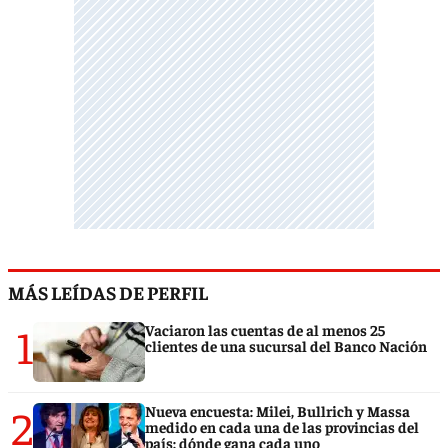
MÁS LEÍDAS DE PERFIL
1
Vaciaron las cuentas de al menos 25
clientes de una sucursal del Banco Nación
2
Nueva encuesta: Milei, Bullrich y Massa
medido en cada una de las provincias del
país: dónde gana cada uno