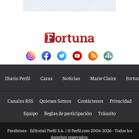
Diario Perfil
Caras
Noticias
Marie Claire
Fortu
Canales RSS
Quienes Somos
Contáctenos
Privacidad
Equipo
Reglas de participación
Tránsito
Parabrisas - Editorial Perfil S.A.
| © Perfil.com 2006-2026 - Todos los
derechos reservados.