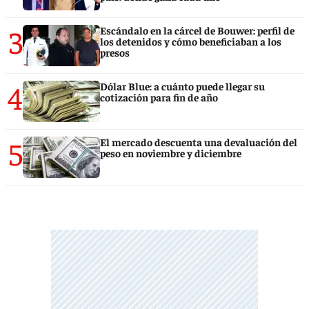
3
Escándalo en la cárcel de Bouwer: perfil de
los detenidos y cómo beneficiaban a los
presos
4
Dólar Blue: a cuánto puede llegar su
cotización para fin de año
5
El mercado descuenta una devaluación del
peso en noviembre y diciembre