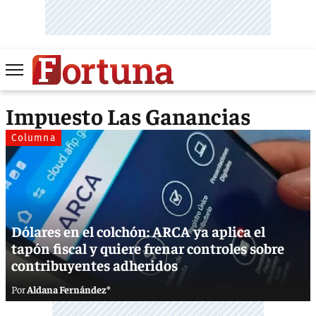
Impuesto Las Ganancias
Columna
Dólares en el colchón: ARCA ya aplica el
tapón fiscal y quiere frenar controles sobre
contribuyentes adheridos
Aldana Fernández*