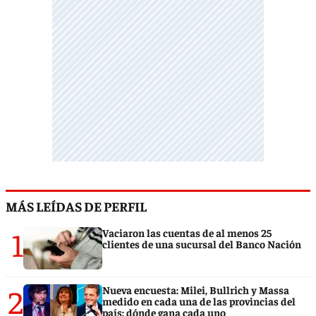
MÁS LEÍDAS DE PERFIL
1
Vaciaron las cuentas de al menos 25
clientes de una sucursal del Banco Nación
2
Nueva encuesta: Milei, Bullrich y Massa
medido en cada una de las provincias del
país: dónde gana cada uno