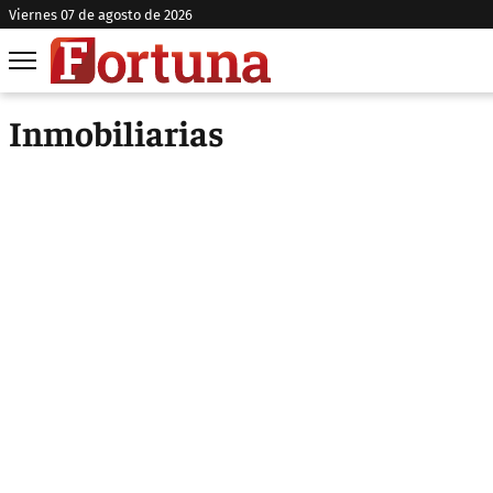
viernes 07 de agosto de 2026
Inmobiliarias