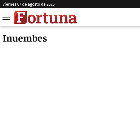
viernes 07 de agosto de 2026
Inuembes