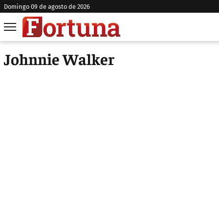
domingo 09 de agosto de 2026
Johnnie Walker