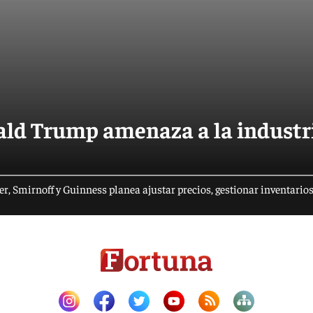
nald Trump amenaza a la industr
, Smirnoff y Guinness planea ajustar precios, gestionar inventario