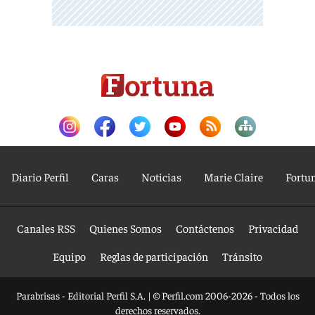
Diario Perfil
Caras
Noticias
Marie Claire
Fortu
Canales RSS
Quienes Somos
Contáctenos
Privacidad
Equipo
Reglas de participación
Tránsito
Parabrisas - Editorial Perfil S.A.
| © Perfil.com 2006-2026 - Todos los
derechos reservados.