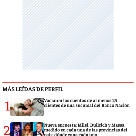
MÁS LEÍDAS DE PERFIL
1
Vaciaron las cuentas de al menos 25
clientes de una sucursal del Banco Nación
2
Nueva encuesta: Milei, Bullrich y Massa
medido en cada una de las provincias del
país: dónde gana cada uno