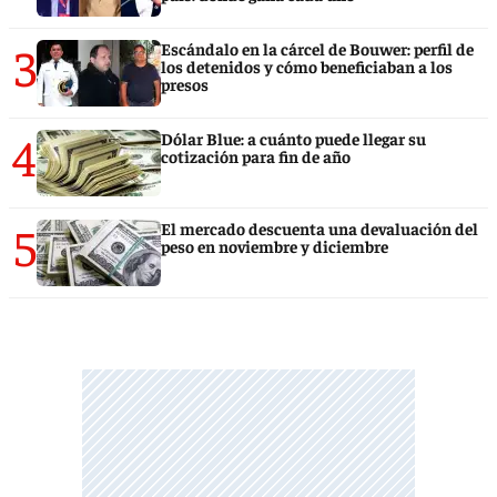
3
Escándalo en la cárcel de Bouwer: perfil de
los detenidos y cómo beneficiaban a los
presos
4
Dólar Blue: a cuánto puede llegar su
cotización para fin de año
5
El mercado descuenta una devaluación del
peso en noviembre y diciembre