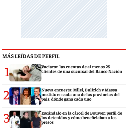
MÁS LEÍDAS DE PERFIL
1
Vaciaron las cuentas de al menos 25
clientes de una sucursal del Banco Nación
2
Nueva encuesta: Milei, Bullrich y Massa
medido en cada una de las provincias del
país: dónde gana cada uno
3
Escándalo en la cárcel de Bouwer: perfil de
los detenidos y cómo beneficiaban a los
presos