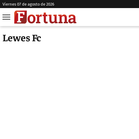
viernes 07 de agosto de 2026
Lewes Fc