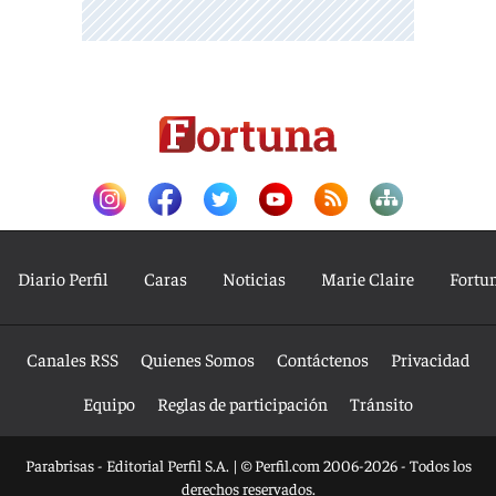
Diario Perfil
Caras
Noticias
Marie Claire
Fortu
Canales RSS
Quienes Somos
Contáctenos
Privacidad
Equipo
Reglas de participación
Tránsito
Parabrisas - Editorial Perfil S.A.
| © Perfil.com 2006-2026 - Todos los
derechos reservados.