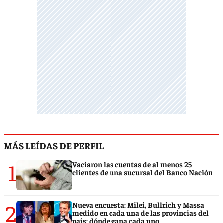
MÁS LEÍDAS DE PERFIL
1
Vaciaron las cuentas de al menos 25
clientes de una sucursal del Banco Nación
2
Nueva encuesta: Milei, Bullrich y Massa
medido en cada una de las provincias del
país: dónde gana cada uno