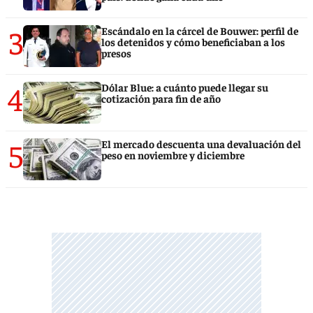
3
Escándalo en la cárcel de Bouwer: perfil de
los detenidos y cómo beneficiaban a los
presos
4
Dólar Blue: a cuánto puede llegar su
cotización para fin de año
5
El mercado descuenta una devaluación del
peso en noviembre y diciembre