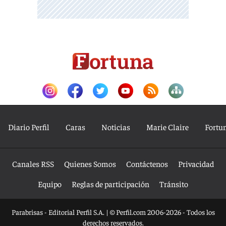
Diario Perfil
Caras
Noticias
Marie Claire
Fortu
Canales RSS
Quienes Somos
Contáctenos
Privacidad
Equipo
Reglas de participación
Tránsito
Parabrisas - Editorial Perfil S.A.
| © Perfil.com 2006-2026 - Todos los
derechos reservados.