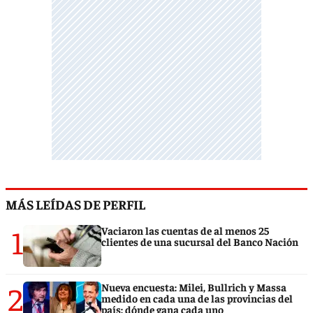
MÁS LEÍDAS DE PERFIL
1
Vaciaron las cuentas de al menos 25
clientes de una sucursal del Banco Nación
2
Nueva encuesta: Milei, Bullrich y Massa
medido en cada una de las provincias del
país: dónde gana cada uno