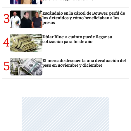
3
Escándalo en la cárcel de Bouwer: perfil de
los detenidos y cómo beneficiaban a los
presos
4
Dólar Blue: a cuánto puede llegar su
cotización para fin de año
5
El mercado descuenta una devaluación del
peso en noviembre y diciembre