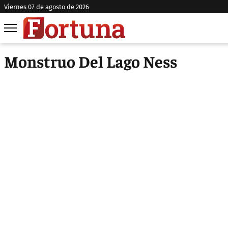
viernes 07 de agosto de 2026
Monstruo Del Lago Ness