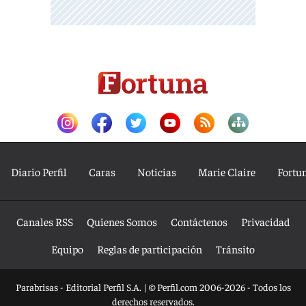
Diario Perfil
Caras
Noticias
Marie Claire
Fortu
Canales RSS
Quienes Somos
Contáctenos
Privacidad
Equipo
Reglas de participación
Tránsito
Parabrisas - Editorial Perfil S.A.
| © Perfil.com 2006-2026 - Todos los
derechos reservados.