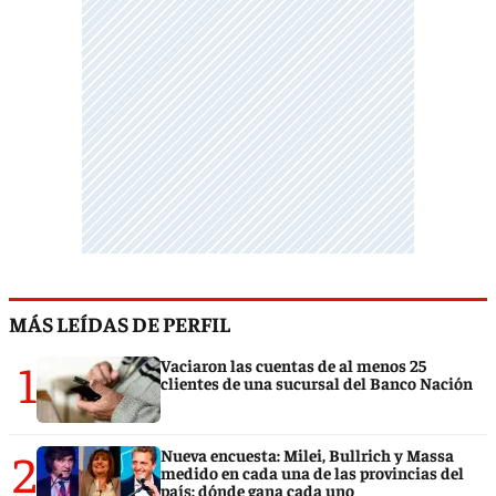
MÁS LEÍDAS DE PERFIL
1
Vaciaron las cuentas de al menos 25
clientes de una sucursal del Banco Nación
2
Nueva encuesta: Milei, Bullrich y Massa
medido en cada una de las provincias del
país: dónde gana cada uno