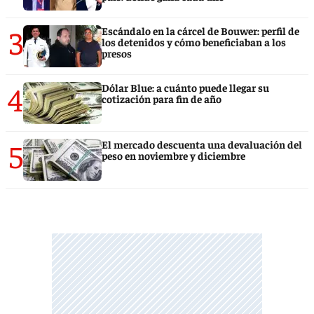
3
Escándalo en la cárcel de Bouwer: perfil de
los detenidos y cómo beneficiaban a los
presos
4
Dólar Blue: a cuánto puede llegar su
cotización para fin de año
5
El mercado descuenta una devaluación del
peso en noviembre y diciembre