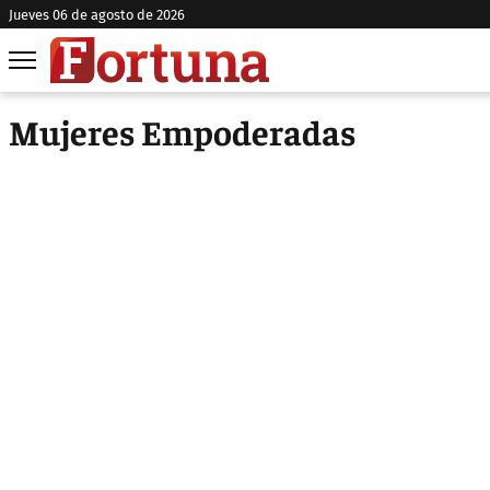
jueves 06 de agosto de 2026
Mujeres Empoderadas