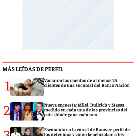
MÁS LEÍDAS DE PERFIL
1
Vaciaron las cuentas de al menos 25
clientes de una sucursal del Banco Nación
2
Nueva encuesta: Milei, Bullrich y Massa
medido en cada una de las provincias del
país: dónde gana cada uno
3
Escándalo en la cárcel de Bouwer: perfil de
los detenidos y cómo beneficiaban a los