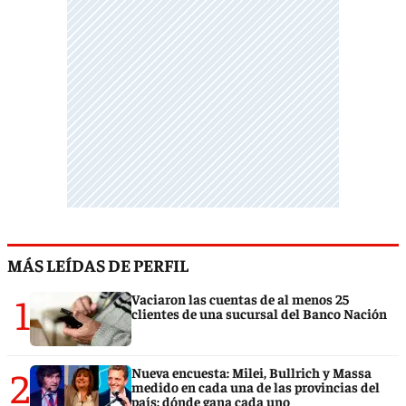
MÁS LEÍDAS DE PERFIL
1
Vaciaron las cuentas de al menos 25
clientes de una sucursal del Banco Nación
2
Nueva encuesta: Milei, Bullrich y Massa
medido en cada una de las provincias del
país: dónde gana cada uno