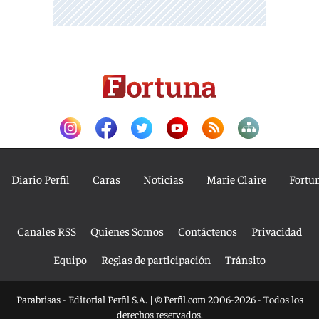
Diario Perfil
Caras
Noticias
Marie Claire
Fortu
Canales RSS
Quienes Somos
Contáctenos
Privacidad
Equipo
Reglas de participación
Tránsito
Parabrisas - Editorial Perfil S.A.
| © Perfil.com 2006-2026 - Todos los
derechos reservados.