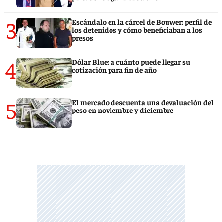
3
Escándalo en la cárcel de Bouwer: perfil de
los detenidos y cómo beneficiaban a los
presos
4
Dólar Blue: a cuánto puede llegar su
cotización para fin de año
5
El mercado descuenta una devaluación del
peso en noviembre y diciembre