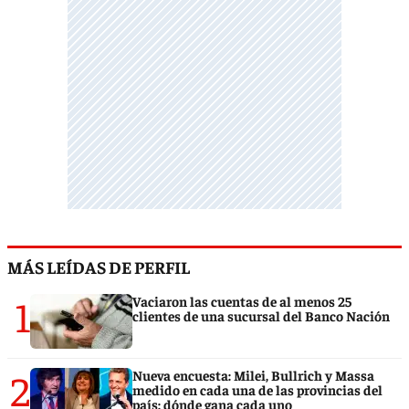
MÁS LEÍDAS DE PERFIL
1
Vaciaron las cuentas de al menos 25
clientes de una sucursal del Banco Nación
2
Nueva encuesta: Milei, Bullrich y Massa
medido en cada una de las provincias del
país: dónde gana cada uno