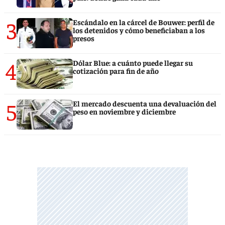
3
Escándalo en la cárcel de Bouwer: perfil de
los detenidos y cómo beneficiaban a los
presos
4
Dólar Blue: a cuánto puede llegar su
cotización para fin de año
5
El mercado descuenta una devaluación del
peso en noviembre y diciembre