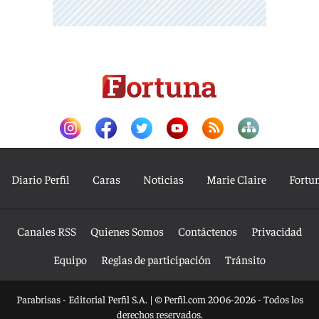
Diario Perfil
Caras
Noticias
Marie Claire
Fortu
Canales RSS
Quienes Somos
Contáctenos
Privacidad
Equipo
Reglas de participación
Tránsito
Parabrisas - Editorial Perfil S.A.
| © Perfil.com 2006-2026 - Todos los
derechos reservados.