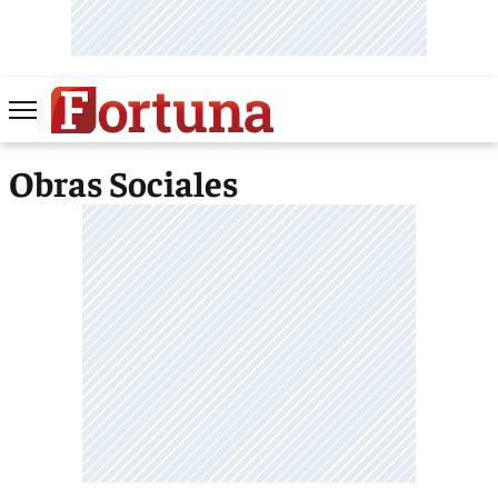
Obras Sociales