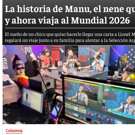
La historia de Manu, el nene qu
y ahora viaja al Mundial 2026
El sueño de un chico que quiso hacerle llegar una carta a Lionel Mes
regalará un viaje junto a su familia para alentar a la Selección A
Columna