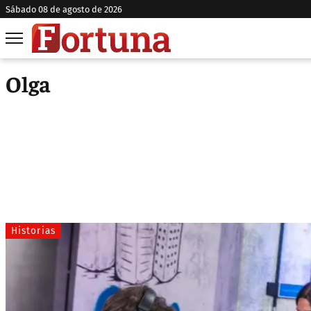
sábado 08 de agosto de 2026
Olga
Historias