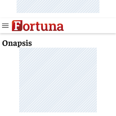
Onapsis