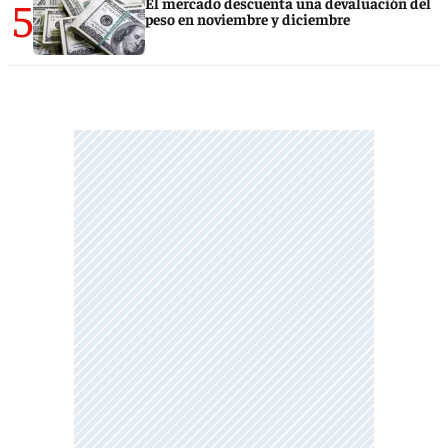
5
El mercado descuenta una devaluación del
peso en noviembre y diciembre