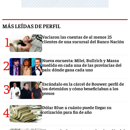
MÁS LEÍDAS DE PERFIL
1
Vaciaron las cuentas de al menos 25
clientes de una sucursal del Banco Nación
2
Nueva encuesta: Milei, Bullrich y Massa
medido en cada una de las provincias del
país: dónde gana cada uno
3
Escándalo en la cárcel de Bouwer: perfil de
los detenidos y cómo beneficiaban a los
presos
4
Dólar Blue: a cuánto puede llegar su
cotización para fin de año